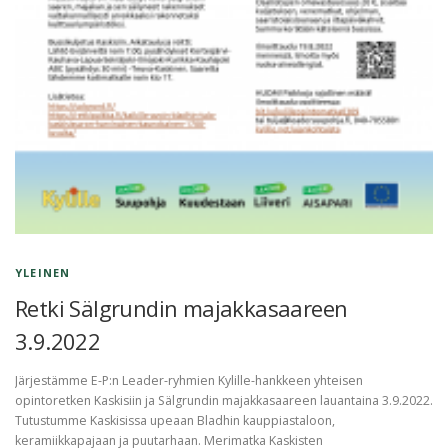
YLEINEN
Retki Sälgrundin majakkasaareen
3.9.2022
Järjestämme E-P:n Leader-ryhmien Kylille-hankkeen yhteisen
opintoretken Kaskisiin ja Sälgrundin majakkasaareen lauantaina 3.9.2022.
Tutustumme Kaskisissa upeaan Bladhin kauppiastaloon,
keramiikkapajaan ja puutarhaan. Merimatka Kaskisten