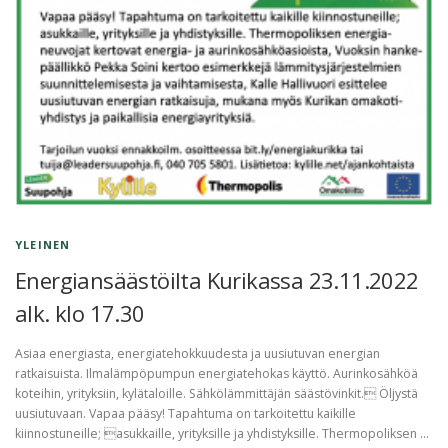
YLEINEN
Energiansäästöilta Kurikassa 23.11.2022
alk. klo 17.30
Asiaa energiasta, energiatehokkuudesta ja uusiutuvan energian
ratkaisuista. Ilmalämpöpumpun energiatehokas käyttö. Aurinkosähköä
koteihin, yrityksiin, kylätaloille. Sähkölämmittäjän säästövinkit. Öljystä
uusiutuvaan. Vapaa pääsy! Tapahtuma on tarkoitettu kaikille
kiinnostuneille; asukkaille, yrityksille ja yhdistyksille. Thermopoliksen …