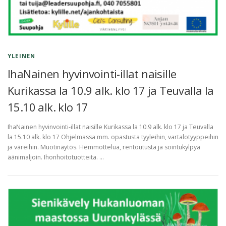
YLEINEN
IhaNainen hyvinvointi-illat naisille
Kurikassa la 10.9 alk. klo 17 ja Teuvalla la
15.10 alk. klo 17
IhaNainen hyvinvointi-illat naisille Kurikassa la 10.9 alk. klo 17 ja Teuvalla
la 15.10 alk. klo 17 Ohjelmassa mm. opastusta tyyleihin, vartalotyyppeihin
ja väreihin. Muotinäytös. Hemmottelua, rentoutusta ja sointukylpyä
äänimaljoin. Ihonhoitotuotteita. …