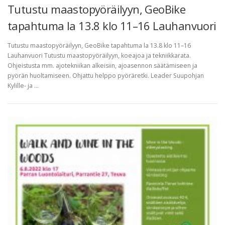
Tutustu maastopyöräilyyn, GeoBike
tapahtuma la 13.8 klo 11–16 Lauhanvuori
Tutustu maastopyöräilyyn, GeoBike tapahtuma la 13.8 klo 11–16
Lauhanvuori Tutustu maastopyöräilyyn, koeajoa ja tekniikkarata.
Ohjeistusta mm. ajotekniikan alkeisiin, ajoasennon säätämiseen ja
pyörän huoltamiseen. Ohjattu helppo pyöräretki. Leader Suupohjan
Kylille- ja …