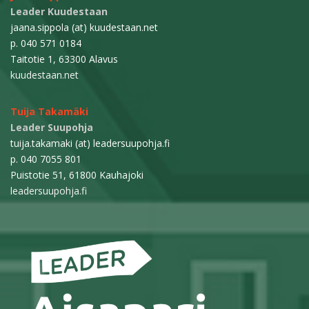
Leader Kuudestaan
jaana.sippola (at) kuudestaan.net
p. 040 571 0184
Taitotie 1, 63300 Alavus
kuudestaan.net
Tuija Takamäki
Leader Suupohja
tuija.takamaki (at) leadersuupohja.fi
p. 040 7055 801
Puistotie 51, 61800 Kauhajoki
leadersuupohja.fi