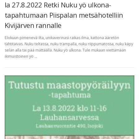
la 27.8.2022 Retki Nuku yö ulkona-
tapahtumaan Piispalan metsähotelliin
Kivijärven rannalle
Elokuun pimenevä ilta, unikaverinasi raikas ilma, kattona ääretön
tähtitaivas. Nuku teltassa, nuku trampalla, nuku riippumatossa, nuku käpy
selän alla tai pää mättäällä. Nuku yö ulkona. Tule mukaan viettämään
ikimuistoinen yö …