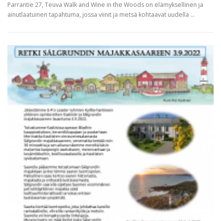
Parrantie 27, Teuva Walk and Wine in the Woods on elämyksellinen ja
ainutlaatuinen tapahtuma, jossa viinit ja metsä kohtaavat uudella …