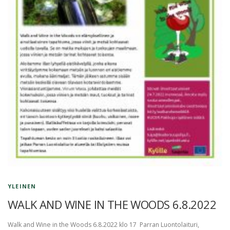
YLEINEN
WALK AND WINE IN THE WOODS 6.8.2022
Walk and Wine in the Woods 6.8.2022 klo 17 Parran Luontolaituri,