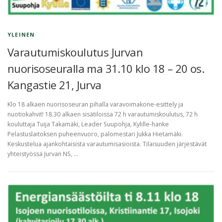
YLEINEN
Varautumiskoulutus Jurvan
nuorisoseuralla ma 31.10 klo 18 – 20 os.
Kangastie 21, Jurva
Klo 18 alkaen nuorisoseuran pihalla varavoimakone-esittely ja
nuotiokahvit! 18.30 alkaen sisätiloissa 72 h varautumiskoulutus, 72 h
kouluttaja Tuija Takamäki, Leader Suupohja, Kylille-hanke
Pelastuslaitoksen puheenvuoro, palomestari Jukka Hietamäki.
Keskustelua ajankohtaisista varautumisasioista. Tilaisuuden järjestävät
yhteistyössä Jurvan NS, …