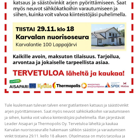
Tule kuulemaan tulevan talven energiatilanteen katsaus ja säästövinkit
arjen pyörittämiseen. Saat myös neuvot sähkökatkoihin varautumiseen
ja siihen, kuinka voit valvoa kiinteistöjäsi puhelimella. Illan järjestävät
Leader Aisapari ja Thermopolis Oy. Tervetuloa läheltä ja kaukaa
Karvalan nuorisoseuralle hakemaan sähkön säästön ja varautumisen
vinkit tiistaina 29.11. kello 18 alkaen. Ohjelmassa on myös tarjoilua ja