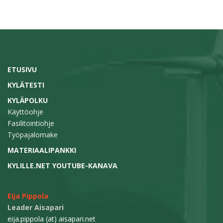
ETUSIVU
KYLÄTESTI
KYLÄPOLKU
Käyttöohje
Fasilitointiohje
Työpajalomake
MATERIAALIPANKKI
KYLILLE.NET YOUTUBE-KANAVA
Eija Pippola
Leader Aisapari
eija.pippola (at) aisapari.net