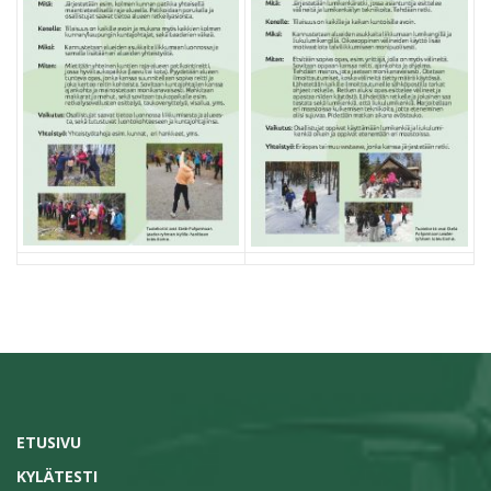
ETUSIVU
KYLÄTESTI