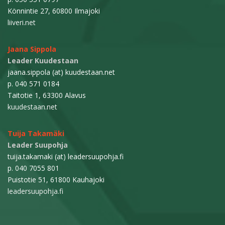
Könnintie 27, 60800 Ilmajoki
liiveri.net
Jaana Sippola
Leader Kuudestaan
jaana.sippola (at) kuudestaan.net
p. 040 571 0184
Taitotie 1, 63300 Alavus
kuudestaan.net
Tuija Takamäki
Leader Suupohja
tuija.takamaki (at) leadersuupohja.fi
p. 040 7055 801
Puistotie 51, 61800 Kauhajoki
leadersuupohja.fi