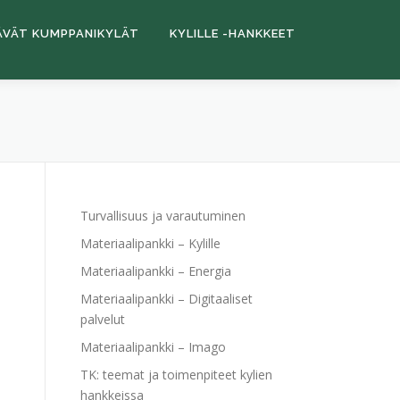
ÄVÄT KUMPPANIKYLÄT
KYLILLE -HANKKEET
Turvallisuus ja varautuminen
Materiaalipankki – Kylille
Materiaalipankki – Energia
Materiaalipankki – Digitaaliset
palvelut
Materiaalipankki – Imago
TK: teemat ja toimenpiteet kylien
hankkeissa