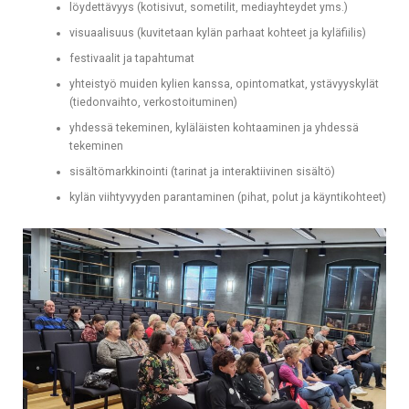
löydettävyys (kotisivut, sometilit, mediayhteydet yms.)
visuaalisuus (kuvitetaan kylän parhaat kohteet ja kyläfiilis)
festivaalit ja tapahtumat
yhteistyö muiden kylien kanssa, opintomatkat, ystävyyskylät
(tiedonvaihto, verkostoituminen)
yhdessä tekeminen, kyläläisten kohtaaminen ja yhdessä
tekeminen
sisältömarkkinointi (tarinat ja interaktiivinen sisältö)
kylän viihtyvyyden parantaminen (pihat, polut ja käyntikohteet)