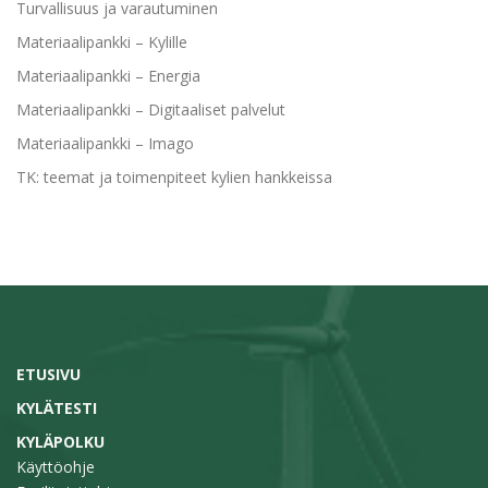
Turvallisuus ja varautuminen
Materiaalipankki – Kylille
Materiaalipankki – Energia
Materiaalipankki – Digitaaliset palvelut
Materiaalipankki – Imago
TK: teemat ja toimenpiteet kylien hankkeissa
ETUSIVU
KYLÄTESTI
KYLÄPOLKU
Käyttöohje