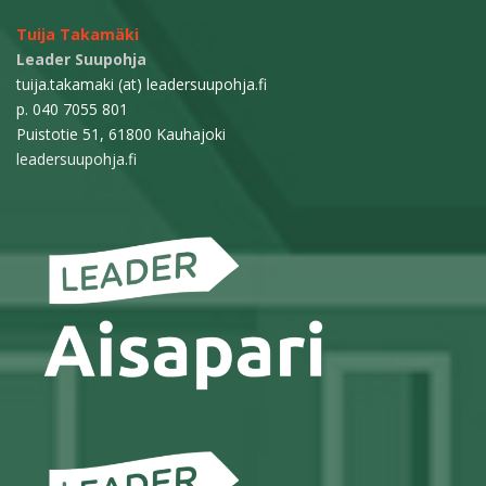
Tuija Takamäki
Leader Suupohja
tuija.takamaki (at) leadersuupohja.fi
p. 040 7055 801
Puistotie 51, 61800 Kauhajoki
leadersuupohja.fi