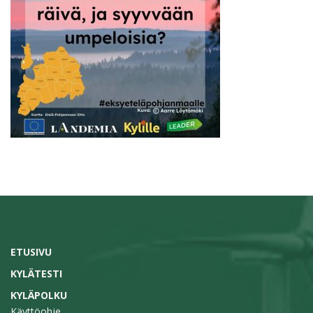
ETUSIVU
KYLÄTESTI
KYLÄPOLKU
Käyttöohje