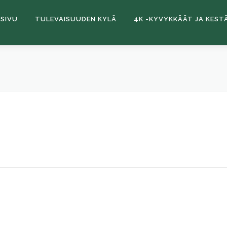
SIVU
TULEVAISUUDEN KYLÄ
4K -KYVYKKÄÄT JA KEST