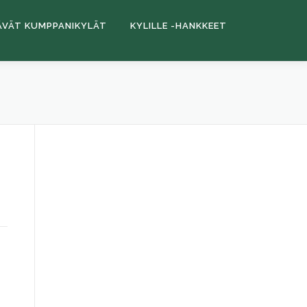
ÄVÄT KUMPPANIKYLÄT
KYLILLE -HANKKEET