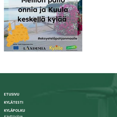
ETUSIVU
KYLÄTESTI
KYLÄPOLKU
Käyttöohje