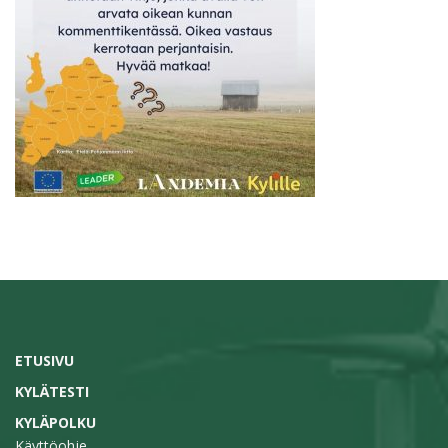
ETUSIVU
KYLÄTESTI
KYLÄPOLKU
Käyttöohje