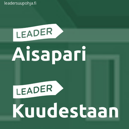
leadersuupohja.fi