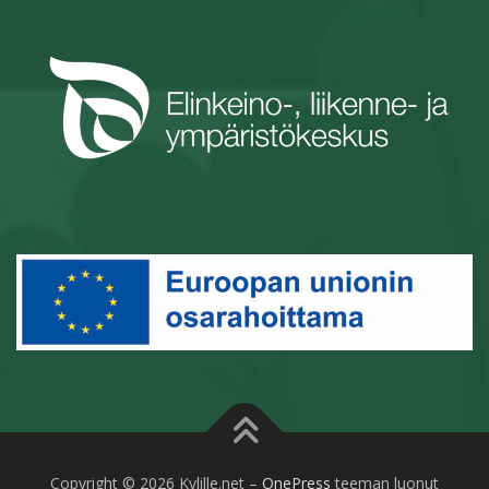
Copyright © 2026 Kylille.net
–
OnePress
teeman luonut