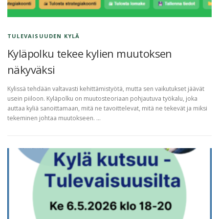
TULEVAISUUDEN KYLÄ
Kyläpolku tekee kylien muutoksen
näkyväksi
Kylissä tehdään valtavasti kehittämistyötä, mutta sen vaikutukset jäävät
usein piiloon. Kyläpolku on muutosteoriaan pohjautuva työkalu, joka
auttaa kyliä sanoittamaan, mitä ne tavoittelevat, mitä ne tekevät ja miksi
tekeminen johtaa muutokseen. …