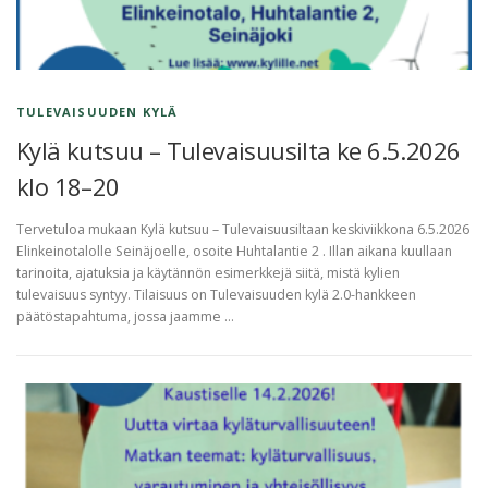
TULEVAISUUDEN KYLÄ
Kylä kutsuu – Tulevaisuusilta ke 6.5.2026
klo 18–20
Tervetuloa mukaan Kylä kutsuu – Tulevaisuusiltaan keskiviikkona 6.5.2026
Elinkeinotalolle Seinäjoelle, osoite Huhtalantie 2 . Illan aikana kuullaan
tarinoita, ajatuksia ja käytännön esimerkkejä siitä, mistä kylien
tulevaisuus syntyy. Tilaisuus on Tulevaisuuden kylä 2.0-hankkeen
päätöstapahtuma, jossa jaamme …