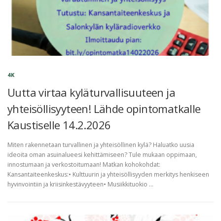
4K
Uutta virtaa kyläturvallisuuteen ja
yhteisöllisyyteen! Lähde opintomatkalle
Kaustiselle 14.2.2026
Miten rakennetaan turvallinen ja yhteisöllinen kylä? Haluatko uusia
ideoita oman asuinalueesi kehittämiseen? Tule mukaan oppimaan,
innostumaan ja verkostoitumaan! Matkan kohokohdat:
Kansantaiteenkeskus:• Kulttuurin ja yhteisöllisyyden merkitys henkiseen
hyvinvointiin ja kriisinkestävyyteen• Musiikkituokio …