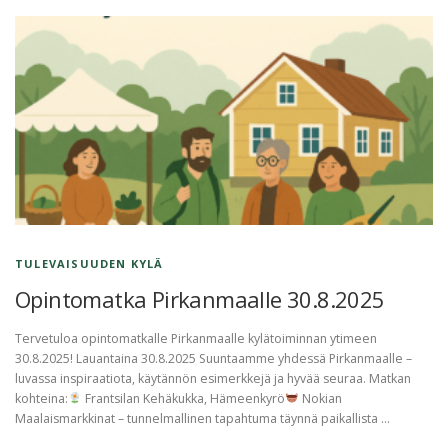
TULEVAISUUDEN KYLÄ
Opintomatka Pirkanmaalle 30.8.2025
Tervetuloa opintomatkalle Pirkanmaalle kylätoiminnan ytimeen
30.8.2025! Lauantaina 30.8.2025 Suuntaamme yhdessä Pirkanmaalle –
luvassa inspiraatiota, käytännön esimerkkejä ja hyvää seuraa. Matkan
kohteina:
Frantsilan Kehäkukka, Hämeenkyrö
Nokian
Maalaismarkkinat – tunnelmallinen tapahtuma täynnä paikallista …