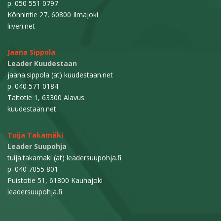
p. 050 551 0797
Könnintie 27, 60800 Ilmajoki
liiveri.net
Jaana Sippola
Leader Kuudestaan
jaana.sippola (at) kuudestaan.net
p. 040 571 0184
Taitotie 1, 63300 Alavus
kuudestaan.net
Tuija Takamäki
Leader Suupohja
tuija.takamaki (at) leadersuupohja.fi
p. 040 7055 801
Puistotie 51, 61800 Kauhajoki
leadersuupohja.fi