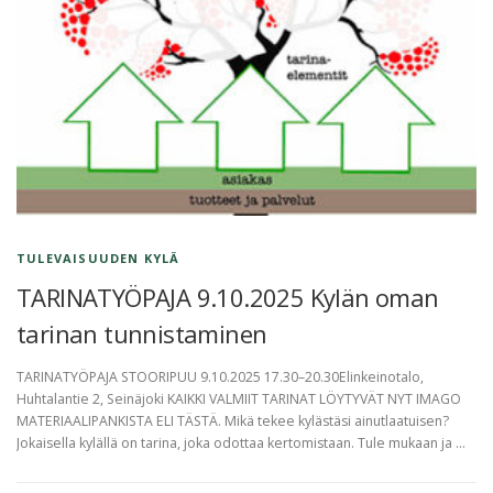
TULEVAISUUDEN KYLÄ
TARINATYÖPAJA 9.10.2025 Kylän oman
tarinan tunnistaminen
TARINATYÖPAJA STOORIPUU 9.10.2025 17.30–20.30Elinkeinotalo,
Huhtalantie 2, Seinäjoki KAIKKI VALMIIT TARINAT LÖYTYVÄT NYT IMAGO
MATERIAALIPANKISTA ELI TÄSTÄ. Mikä tekee kylästäsi ainutlaatuisen?
Jokaisella kylällä on tarina, joka odottaa kertomistaan. Tule mukaan ja …