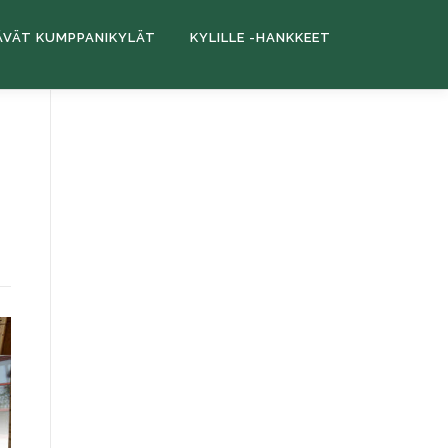
ÄVÄT KUMPPANIKYLÄT
KYLILLE -HANKKEET