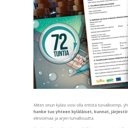
Miten sinun kyläsi voisi olla entistä turvallisempi
hanke tuo yhteen kyläläiset, kunnat, järjestö
elinvoimaa ja arjen turvallisuutta.