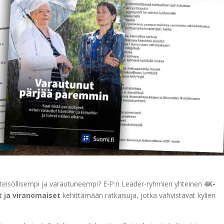
, yhteisöllisempi ja varautuneempi? E-P:n Leader-ryhmien yhteinen
4K-
t ja viranomaiset
kehittämään ratkaisuja, jotka vahvistavat kylien